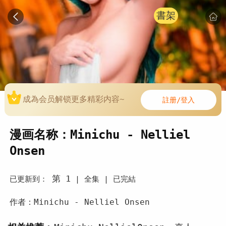
書架
成為会员解锁更多精彩内容~
註册/登入
漫画名称：Minichu - Nelliel
Onsen
第 1
已更新到：
|
全集 |
已完結
作者：Minichu - Nelliel Onsen